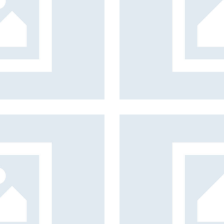
Zanzibar coast
Beach