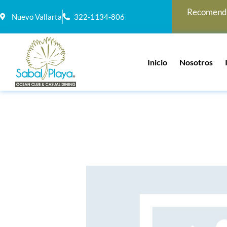
Recomenda
Nuevo Vallarta
322-1134-806
Inicio
Nosotros