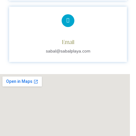
Email
sabal@sabalplaya.com