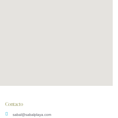
Contacto
sabal@sabalplaya.com