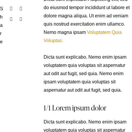
do eiusmod tempor incididunt ut labore et
S
dolore magna aliqua. Ut enim ad veniam
h
quis nostrud exercitation enim ullamco.
a
Nemo magna ipsam
Voluptatem Quia
r
Voluptas.
e
Dicta sunt explicabo. Nemo enim ipsam
voluptatem quia voluptas sit aspernatur
aut odit aut fugit, sed quia. Nemo enim
ipsam voluptatem quia voluptas sit
aspernatur aut odit aut fugit, sed quia.
1/1 Lorem ipsum dolor
Dicta sunt explicabo. Nemo enim ipsam
voluptatem quia voluptas sit aspernatur