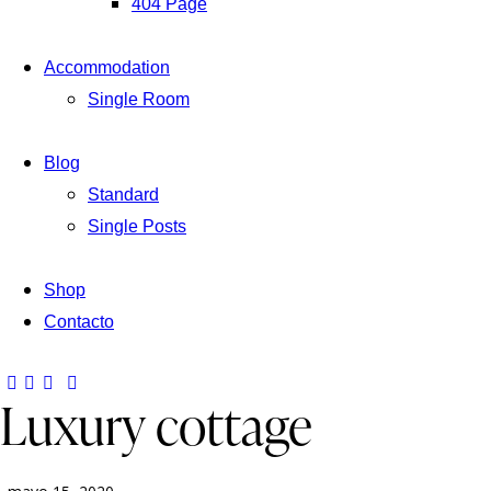
404 Page
Accommodation
Single Room
Blog
Standard
Single Posts
Shop
Contacto
Luxury cottage