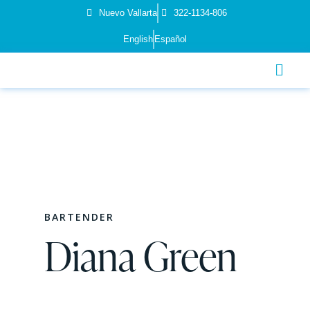
Nuevo Vallarta
322-1134-806
English
Español
BARTENDER
Diana Green