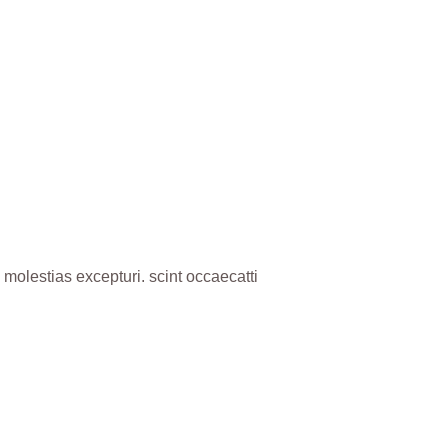
molestias excepturi. scint occaecatti