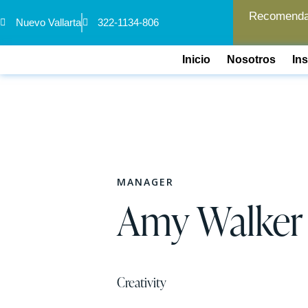
Recomendam
Nuevo Vallarta
322-1134-806
Inicio
Nosotros
In
MANAGER
Amy Walker
Creativity
80%