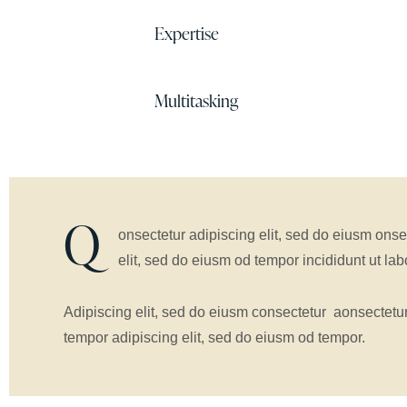
Expertise
90%
Multitasking
88%
Q
onsectetur adipiscing elit, sed do eiusm onse
elit, sed do eiusm od tempor incididunt ut lab
Adipiscing elit, sed do eiusm consectetur aonsectetu
tempor adipiscing elit, sed do eiusm od tempor.