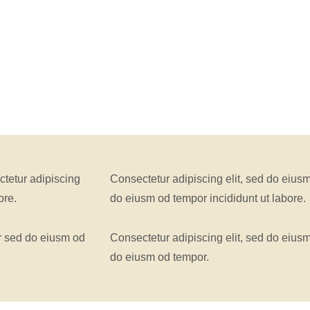
ctetur adipiscing
Consectetur adipiscing elit, sed do eiusm
ore.
do eiusm od tempor incididunt ut labore.
r sed do eiusm od
Consectetur adipiscing elit, sed do eiusm
do eiusm od tempor.