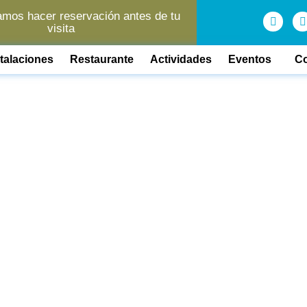
os hacer reservación antes de tu
visita
stalaciones
Restaurante
Actividades
Eventos
Co