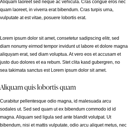
Aliquam laoreet sed neque ac vehicula. Cras congue eros nec
quam laoreet, in viverra erat bibendum. Cras turpis urna,
vulputate at est vitae, posuere lobortis erat.
Lorem ipsum dolor sit amet, consetetur sadipscing elitr, sed
diam nonumy eirmod tempor invidunt ut labore et dolore magna
aliquyam erat, sed diam voluptua. At vero eos et accusam et
justo duo dolores et ea rebum. Stet clita kasd gubergren, no
sea takimata sanctus est Lorem ipsum dolor sit amet.
Aliquam quis lobortis quam
Curabitur pellentesque odio magna, id malesuada arcu
sodales ut. Sed sed quam ut ex bibendum commodo id id
magna. Aliquam sed ligula sed ante blandit volutpat. Ut
bibendum, nisi et mattis vulputate, odio arcu aliquet metus, nec