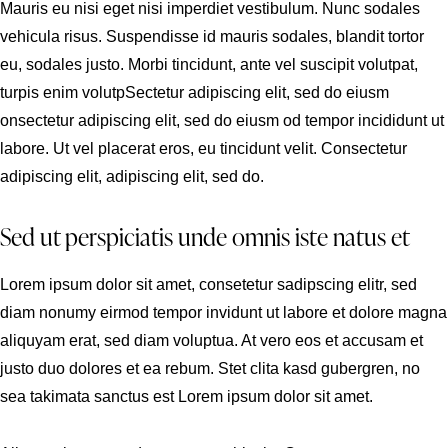
Mauris eu nisi eget nisi imperdiet vestibulum. Nunc sodales
vehicula risus. Suspendisse id mauris sodales, blandit tortor
eu, sodales justo. Morbi tincidunt, ante vel suscipit volutpat,
turpis enim volutpSectetur adipiscing elit, sed do eiusm
onsectetur adipiscing elit, sed do eiusm od tempor incididunt ut
labore. Ut vel placerat eros, eu tincidunt velit. Consectetur
adipiscing elit, adipiscing elit, sed do.
Sed ut perspiciatis unde omnis iste natus et
Lorem ipsum dolor sit amet, consetetur sadipscing elitr, sed
diam nonumy eirmod tempor invidunt ut labore et dolore magna
aliquyam erat, sed diam voluptua. At vero eos et accusam et
justo duo dolores et ea rebum. Stet clita kasd gubergren, no
sea takimata sanctus est Lorem ipsum dolor sit amet.