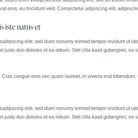
at eros, eu tincidunt velit. Consectetur adipiscing elit, adipiscing
s iste natus et
 sadipscing elitr, sed diam nonumy eirmod tempor invidunt ut la
et justo duo dolores et ea rebum. Stet clita kasd gubergren, no
Cras congue eros nec quam laoreet, in viverra erat bibendum. Cr
 sadipscing elitr, sed diam nonumy eirmod tempor invidunt ut la
et justo duo dolores et ea rebum. Stet clita kasd gubergren, no