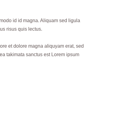
modo id id magna. Aliquam sed ligula
us risus quis lectus.
bore et dolore magna aliquyam erat, sed
 sea takimata sanctus est Lorem ipsum