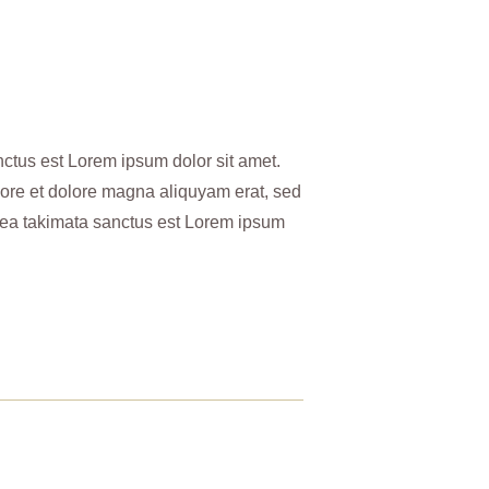
nctus est Lorem ipsum dolor sit amet.
bore et dolore magna aliquyam erat, sed
 sea takimata sanctus est Lorem ipsum