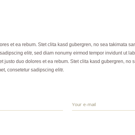
ores et ea rebum. Stet clita kasd gubergren, no sea takimata sa
 sadipscing elitr, sed diam nonumy eirmod tempor invidunt ut la
et justo duo dolores et ea rebum. Stet clita kasd gubergren, no
et, consetetur sadipscing elitr.