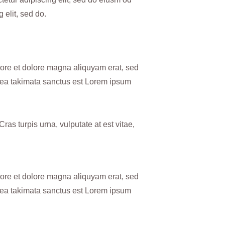
 elit, sed do.
bore et dolore magna aliquyam erat, sed
 sea takimata sanctus est Lorem ipsum
as turpis urna, vulputate at est vitae,
bore et dolore magna aliquyam erat, sed
 sea takimata sanctus est Lorem ipsum