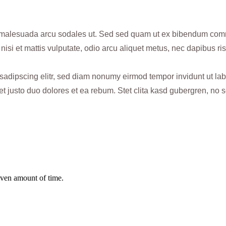
 malesuada arcu sodales ut. Sed sed quam ut ex bibendum com
nisi et mattis vulputate, odio arcu aliquet metus, nec dapibus ris
 sadipscing elitr, sed diam nonumy eirmod tempor invidunt ut la
et justo duo dolores et ea rebum. Stet clita kasd gubergren, no