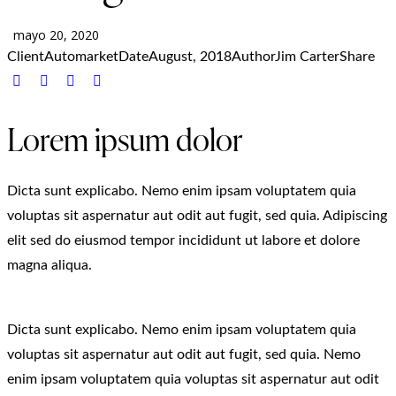
mayo 20, 2020
Client
Automarket
Date
August, 2018
Author
Jim Carter
Share
Lorem ipsum dolor
Dicta sunt explicabo. Nemo enim ipsam voluptatem quia
voluptas sit aspernatur aut odit aut fugit, sed quia. Adipiscing
elit sed do eiusmod tempor incididunt ut labore et dolore
magna aliqua.
Dicta sunt explicabo. Nemo enim ipsam voluptatem quia
voluptas sit aspernatur aut odit aut fugit, sed quia. Nemo
enim ipsam voluptatem quia voluptas sit aspernatur aut odit