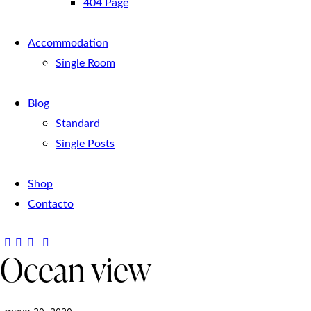
404 Page
Accommodation
Single Room
Blog
Standard
Single Posts
Shop
Contacto
Ocean view