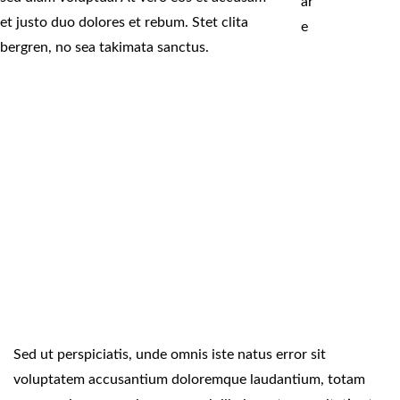
ar
et justo duo dolores et rebum. Stet clita
e
bergren, no sea takimata sanctus.
Sed ut perspiciatis, unde omnis iste natus error sit
voluptatem accusantium doloremque laudantium, totam