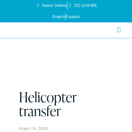
Nuevo Vallarta
322-1134-806
English
Español
Helicopter
transfer
mayo 19, 2020