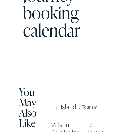
booking
calendar
You
May
Fiji Island
Tourism
Also
Like
Villa in
Tourism