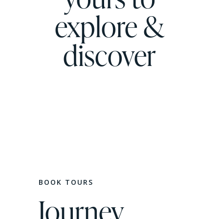
explore &
discover
BOOK TOURS
Journey