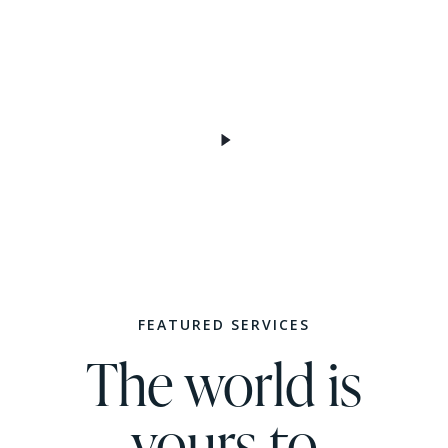
FEATURED SERVICES
The world is
yours to