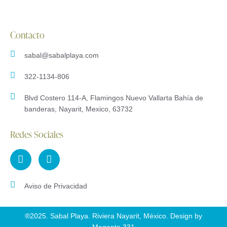
Contacto
sabal@sabalplaya.com
322-1134-806
Blvd Costero 114-A, Flamingos Nuevo Vallarta Bahía de
banderas, Nayarit, Mexico, 63732
Redes Sociales
Aviso de Privacidad
®2025. Sabal Playa. Riviera Nayarit, México.
Design by
Magenta 331